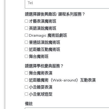
請選擇課後興趣班/ 課程系列服務？
才藝表演魔術班
英語演說魔術班
Dramagic 魔術話劇班
普通話演說魔術班
近距離互動魔術班
舞台魔術班
請選擇學校慶典服務？
舞台魔術表演
近距離魔術（Walk-around）互動表演
小丑雜耍表演
小丑氣球造型
備註