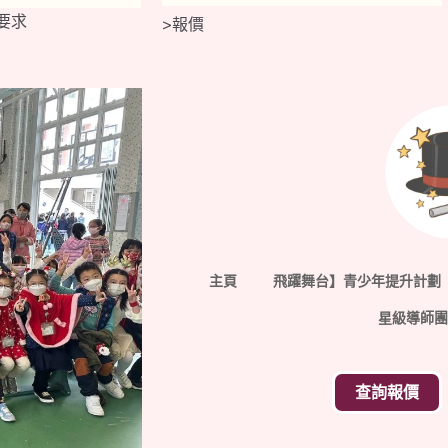
要求
>報價
主頁
飛躍舞台】青少年提升計劃
星級導師團
查詢報價