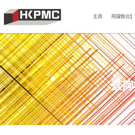
主頁
飛躍舞台】
查詢