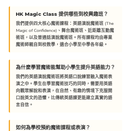
HK Magic Class 提供哪些到校興趣班？
我們提供四大核心魔術課程：
英語演說魔術班 (The
Magic of Confidence)
、
舞台魔術班
、
近距離互動魔
術班
，以及
普通話演說魔術班
。所有課程均由專業
魔術師親自到校教學，適合小學至中學各年級。
為什麼學習魔術能幫助小學生提升英語能力？
我們的英語演說魔術班將
英語口說練習融入魔術表
演
之中。學生在學習魔術技巧的同時，需要用英語
向觀眾解說和表演，在自然、有趣的情境下克服開
口說英文的恐懼，比傳統英語課更能建立真實的語
言自信。
如何為學校預約魔術課程或表演？