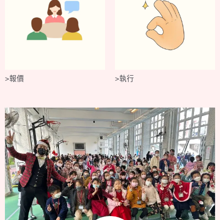
>報價
>
執行