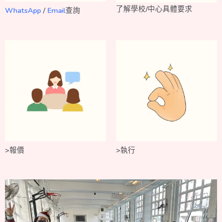
了解學校/中心具體要求
WhatsApp
/
Email
查詢
>報價
>
執行