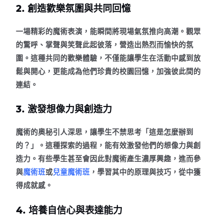
2. 創造歡樂氛圍與共同回憶
一場精彩的魔術表演，能瞬間將現場氣氛推向高潮。觀眾
的驚呼、掌聲與笑聲此起彼落，營造出熱烈而愉快的氛
圍。這種共同的歡樂體驗，不僅能讓學生在活動中感到放
鬆與開心，更能成為他們珍貴的校園回憶，加強彼此間的
連結。
3. 激發想像力與創造力
魔術的奧秘引人深思，讓學生不禁思考「這是怎麼辦到
的？」。這種探索的過程，能有效激發他們的想像力與創
造力。有些學生甚至會因此對魔術產生濃厚興趣，進而參
與
魔術班
或
兒童魔術班
，學習其中的原理與技巧，從中獲
得成就感。
4. 培養自信心與表達能力