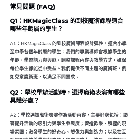
常見問題 (FAQ)
Q1：HKMagicClass 的到校魔術課程適合
哪些年齡層的學生？
A1：HKMagicClass 的到校魔術課程設計彈性，適合小學
至中學各個年齡層的學生。我們的專業導師會根據學生的
年齡、學習能力與興趣，調整課程內容與教學方式，確保
每位學生都能從中受益。我們提供不同主題的魔術班，例
如兒童魔術班，以滿足不同需求。
Q2：學校舉辦活動時，選擇魔術表演有哪些
具體好處？
A2：學校選擇魔術表演作為活動內容，主要好處包括：顯
著提升活動的吸引力與學生參與度；營造歡樂、積極的現
場氛圍；激發學生的好奇心、想像力與創造力；以及在互