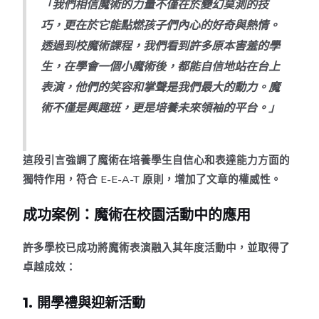
「我們相信魔術的力量不僅在於變幻莫測的技
巧，更在於它能點燃孩子們內心的好奇與熱情。
透過到校魔術課程，我們看到許多原本害羞的學
生，在學會一個小魔術後，都能自信地站在台上
表演，他們的笑容和掌聲是我們最大的動力。魔
術不僅是興趣班，更是培養未來領袖的平台。」
這段引言強調了魔術在培養學生自信心和表達能力方面的
獨特作用，符合 E-E-A-T 原則，增加了文章的權威性。
成功案例：魔術在校園活動中的應用
許多學校已成功將魔術表演融入其年度活動中，並取得了
卓越成效：
1. 開學禮與迎新活動