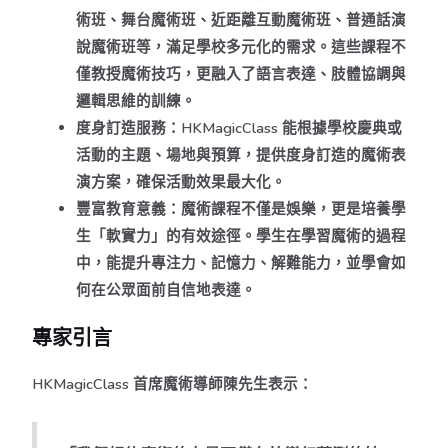
術班、舞台魔術班、近距離互動魔術班、普通話演
說魔術班等，滿足學校多元化的需求。這些課程不
僅教授魔術技巧，更融入了語言表達、肢體協調與
邏輯思維的訓練。
度身訂造服務
：HKMagicClass 能根據學校慶典或
活動的主題、場地與預算，提供度身訂造的魔術表
演方案，確保活動效果最大化。
豐富教育意義
：魔術課程不僅是娛樂，更是培養學
生「軟實力」的有效途徑。學生在學習魔術的過程
中，能提升專注力、記憶力、解難能力，並學會如
何在公眾面前自信地表達。
專家引言
HKMagicClass 首席魔術導師陳先生表示：