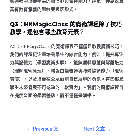
動過程中培養學生的自信心與表達能力。這是一種高效且
富有教育意義的到校興趣班形式。
Q3：HKMagicClass 的魔術課程除了技巧
教學，還包含哪些教育元素？
A3：HKMagicClass 的魔術課程不僅僅是教授魔術技巧。
我們的課程更注重培養學生的綜合能力，例如：提升專注
力與記憶力（學習魔術步驟）、鍛鍊邏輯思維與解難能力
（理解魔術原理）、增強口語表達與肢體協調能力（魔術
表演），以及培養在公眾面前自信展現的勇氣。這些都是
學生未來發展不可或缺的「軟實力」。我們的魔術課程旨
在提供全面的學習體驗，而不僅僅是娛樂。
←
Previous 文
Next 文章
→