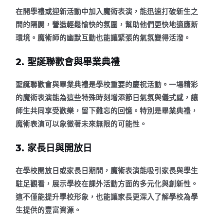
在開學禮或迎新活動中加入魔術表演，能迅速打破新生之
間的隔閡，營造輕鬆愉快的氛圍，幫助他們更快地適應新
環境。魔術師的幽默互動也能讓緊張的氣氛變得活潑。
2. 聖誕聯歡會與畢業典禮
聖誕聯歡會與畢業典禮是學校重要的慶祝活動。一場精彩
的魔術表演能為這些特殊時刻增添節日氣氛與儀式感，讓
師生共同享受歡樂，留下難忘的回憶。特別是畢業典禮，
魔術表演可以象徵著未來無限的可能性。
3. 家長日與開放日
在學校開放日或家長日期間，魔術表演能吸引家長與學生
駐足觀看，展示學校在課外活動方面的多元化與創新性。
這不僅能提升學校形象，也能讓家長更深入了解學校為學
生提供的豐富資源。