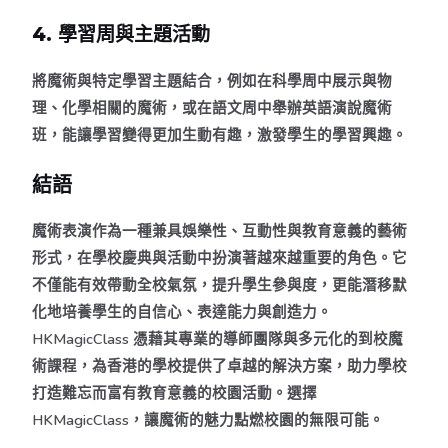
4. 學習周與主題活動
將魔術與特定學習主題結合，例如在科學周中展示與物
理、化學相關的魔術，或在語文周中舉辦英語演說魔術
班，能讓學習變得更加生動有趣，激發學生的學習興趣。
結語
魔術表演作為一種兼具娛樂性、互動性與教育意義的藝術
形式，在學校慶典與活動中扮演著越來越重要的角色。它
不僅能有效帶動全校氣氛，提升學生參與度，更能潛移默
化地培養學生的自信心、表達能力與創造力。
HKMagicClass 憑藉其專業的導師團隊與多元化的到校魔
術課程，為香港的學校提供了卓越的解決方案，助力學校
打造難忘而富有教育意義的校園活動。選擇
HKMagicClass，讓魔術的魅力點燃校園的無限可能。