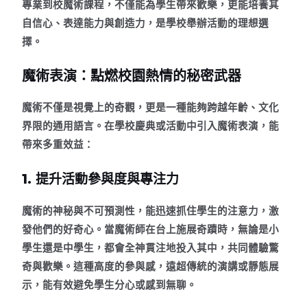
專業到校魔術課程，不僅能為學生帶來歡樂，更能培養其
自信心、表達能力與創造力，是學校舉辦活動的理想選
擇。
魔術表演：點燃校園熱情的秘密武器
魔術不僅是視覺上的奇觀，更是一種能夠跨越年齡、文化
界限的通用語言。在學校慶典或活動中引入魔術表演，能
帶來多重效益：
1. 提升活動參與度與專注力
魔術的神秘與不可預測性，能迅速抓住學生的注意力，激
發他們的好奇心。當魔術師在台上施展奇蹟時，無論是小
學生還是中學生，都會全神貫注地投入其中，共同體驗驚
奇與歡樂。這種高度的參與感，遠超傳統的演講或靜態展
示，能有效避免學生分心或感到無聊。