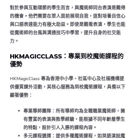
對於參與互動環節的學生而言，與魔術師同台表演是難得
的機會。他們需要在眾人面前展現自我，這對培養自信心
與口語表達能力有極大助益。即使是觀看表演，學生也能
從魔術師的台風與溝通技巧中學習，提升自身的社交能
力。
HKMAGICCLASS：專業到校魔術課程的
優勢
HKMagicClass 專為香港中小學、社區中心及社福機構提
供優質課外活動，其核心服務為到校魔術課程，具備以下
顯著優勢：
專業導師團隊
：所有導師均為全職職業魔術師，擁
有豐富的表演與教學經驗，能根據不同年齡層學生
的特點，設計引人入勝的課程內容。
多元課程選擇
：提供多種魔術課程，如英語演說魔