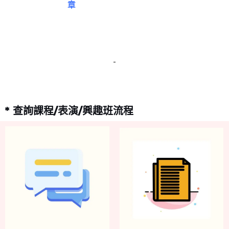
章
* 查詢課程/表演/興趣班流程