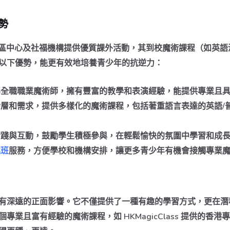
優勢
中小學、社區中心及社福機構提供優質課外活動，其到校魔術課程（如
以下優勢，能更有效地培養青少年的抗逆力：
全職職業魔術師，擁有豐富的教學和表演經驗，能提供專業且
層和需求，提供多樣化的魔術課程，包括著重語言表達的英語/
踐與互動，鼓勵學生積極參與，在輕鬆愉快的氛圍中學習和成
趣班
服務，方便學校和機構安排，讓更多青少年有機會接觸專業
有深遠的正面影響。它不僅提供了一種有趣的學習方式，更在潛
業且富有經驗的魔術課程，如 HKMagicClass 提供的香