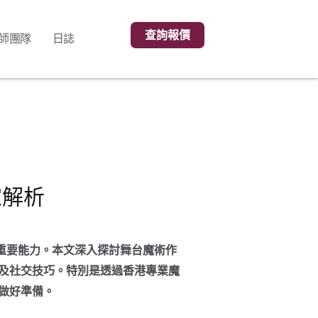
查詢報價
師團隊
日誌
家解析
的重要能力。本文深入探討舞台魔術作
及社交技巧。特別是透過香港專業魔
做好準備。