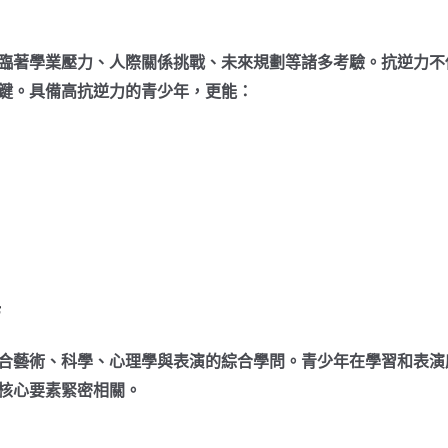
臨著學業壓力、人際關係挑戰、未來規劃等諸多考驗。抗逆力不
鍵。具備高抗逆力的青少年，更能：
結
合藝術、科學、心理學與表演的綜合學問。青少年在學習和表演
核心要素緊密相關。