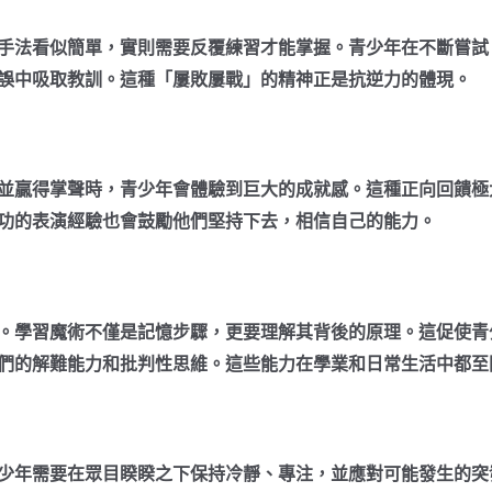
手法看似簡單，實則需要反覆練習才能掌握。青少年在不斷嘗試
誤中吸取教訓。這種「屢敗屢戰」的精神正是抗逆力的體現。
並贏得掌聲時，青少年會體驗到巨大的成就感。這種正向回饋極
功的表演經驗也會鼓勵他們堅持下去，相信自己的能力。
。學習魔術不僅是記憶步驟，更要理解其背後的原理。這促使青
們的解難能力和批判性思維。這些能力在學業和日常生活中都至
少年需要在眾目睽睽之下保持冷靜、專注，並應對可能發生的突