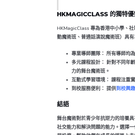
HKMAGICCLASS 的獨特
HKMagicClass 專為香港
動魔術班、普通話演說魔術班）具有
專業導師團隊：
所有導師均為
多元課程設計：
針對不同年齡
力的舞台魔術班。
互動式學習環境：
課程注重實
到校服務便利：
提供
到校興
結語
舞台魔術對於青少年抗逆力的培養具
社交能力和解決問題的能力。選擇一個專