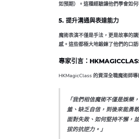
如預期）。這種經驗讓他們學會如何
5. 提升溝通與表達能力
魔術表演不僅是手法，更是故事的講
感。這些都極大地鍛鍊了他們的口語
專家引言：HKMAGICCLA
HKMagicClass 的資深全職魔術
「我們相信魔術不僅是娛樂，更是教
羞、缺乏自信，到後來能勇
面對失敗、如何堅持不懈，
拔的抗逆力。」