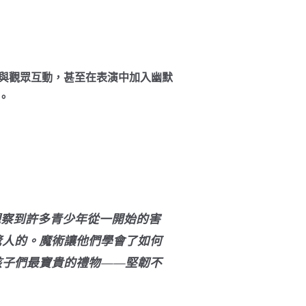
與觀眾互動，甚至在表演中加入幽默
。
觀察到許多青少年從一開始的害
驚人的。魔術讓他們學會了如何
孩子們最寶貴的禮物——堅韌不