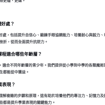
得更穩、更遠。
體好處？
好處，包括提升自信心、鍛鍊手眼協調能力、培養耐心與毅力、
挫折，從而全面提升抗逆力。
的魔術課程適合哪些年齡層？
設計多元，適合不同年齡層的青少年。我們提供從小學到中學的各類
生都能從中獲益。
業表現？
理解複雜的步驟和原理，這有助於培養他們的專注力、記憶力及
些都是提升學業表現的關鍵能力。