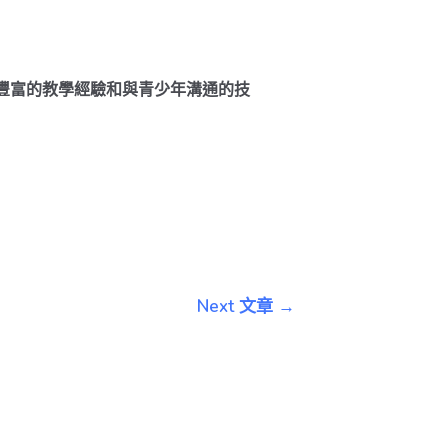
具備豐富的教學經驗和與青少年溝通的技
Next 文章
→