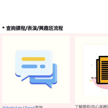
* 查詢課程/表演/興趣班流程
了解學校/中心具體
WhatsApp
/
Email
查詢