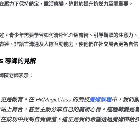
在壓力下保持鎮定，靈活應變，這對於提升抗逆力至關重要。
述。青少年需要學習如何清晰地介紹魔術、引導觀眾的注意力、
表達、非語言溝通及人際互動能力，使他們在社交場合更為自信
SS 導師的見解
師導師陳老師表示：
育。在 HKMagicClass 的到校
魔術課程
中，我們
敢站上舞台，甚至主動分享自己的魔術心得。這種轉變是
並在成功中找到自我價值。這正是我們希望透過魔術帶給