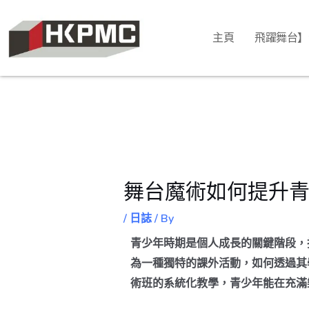
主頁
飛躍舞台】
舞台魔術如何提升
/
日誌
/ By
青少年時期是個人成長的關鍵階段，抗
為一種獨特的課外活動，如何透過其
術班的系統化教學，青少年能在充滿