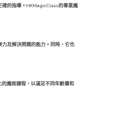
導。HKMagicClass的專業魔
察力及解決問題的能力。同時，它也
製化的魔術課程，以滿足不同年齡層和