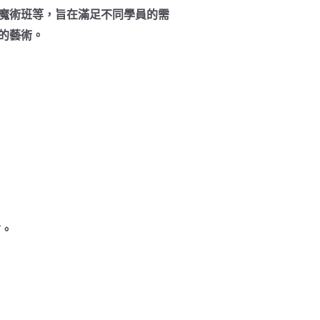
魔術班等，旨在滿足不同學員的需
的藝術。
。
信。