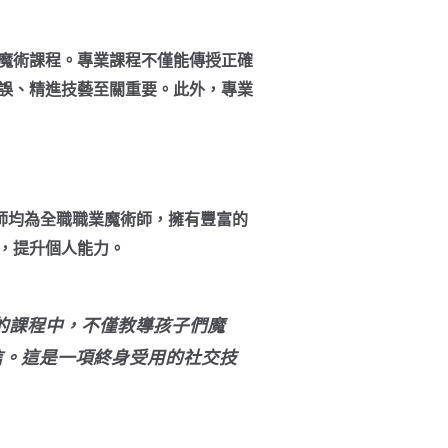
魔術課程。專業課程不僅能傳授正確
誤、精進技藝至關重要。此外，專業
導師均為全職職業魔術師，擁有豐富的
，提升個人能力。
s的課程中，不僅教導孩子們魔
信。這是一項終身受用的社交技