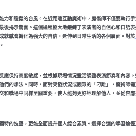
能力和穩健的台風。在近距離互動魔術中，魔術師不僅要執行手
最後揭示驚喜。這個過程極大地鍛鍊了表演者的自信心和口語表
成就感會轉化為強大的自信，延伸到日常生活的各個層面。對於
。
反應保持高度敏感，並根據現場情況靈活調整表演節奏和內容。
他們的想法。同時，面對突發狀況或觀眾的「刁難」，魔術師需
交和職場中同樣至關重要，使人能夠更好地理解他人，並從容應
獨特的技藝，更能全面提升個人綜合素質。選擇合適的學習途徑