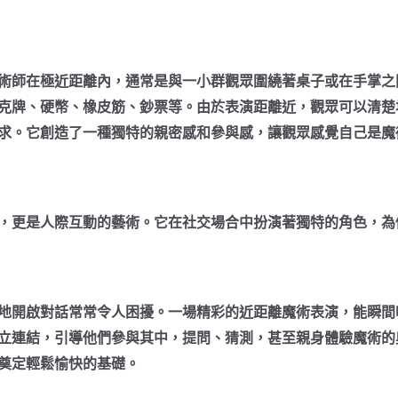
術師在極近距離內，通常是與一小群觀眾圍繞著桌子或在手掌之
克牌、硬幣、橡皮筋、鈔票等。由於表演距離近，觀眾可以清楚
求。它創造了一種獨特的親密感和參與感，讓觀眾感覺自己是魔
，更是人際互動的藝術。它在社交場合中扮演著獨特的角色，為
地開啟對話常常令人困擾。一場精彩的近距離魔術表演，能瞬間
立連結，引導他們參與其中，提問、猜測，甚至親身體驗魔術的
奠定輕鬆愉快的基礎。