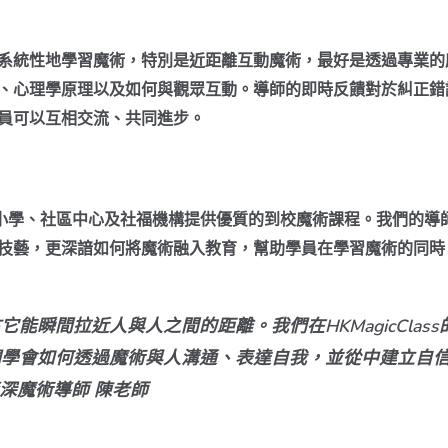
系統性地學習魔術，特別是近距離互動魔術，最好是透過專業的
、心理學原理以及如何與觀眾互動。導師的即時反饋對於糾正錯
員可以互相交流、共同進步。
為香港中小學、社區中心及社福機構提供優質的到校魔術課程。我們的
技藝，更深諳如何將魔術融入教育，幫助學員在學習魔術的同時
能瞬間拉近人與人之間的距離。我們在HKMagicClas
們學會如何透過魔術與人溝通、表達自我，並從中建立自
s 資深魔術導師 陳老師