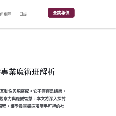
查詢報價
師團隊
日誌
港專業魔術班解析
度的互動性與親密感。它不僅僅是娛樂，
觀察力與應變智慧。本文將深入探討
魔術課程，讓學員掌握這項隨手可得的社