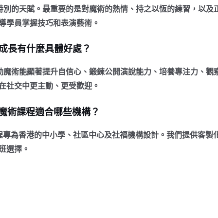
的天賦。最重要的是對魔術的熱情、持之以恆的練習，以及正確的指
導學員掌握技巧和表演藝術。
的成長有什麼具體好處？
動魔術能顯著提升自信心、鍛鍊公開演說能力、培養專注力、觀
在社交中更主動、更受歡迎。
的到校魔術課程適合哪些機構？
校魔術課程專為香港的中小學、社區中心及社福機構設計。我們提供客
班選擇。