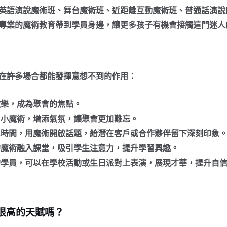
英語演說魔術班、舞台魔術班、近距離互動魔術班、普通話演說
專業的魔術教育帶到學員身邊，讓更多孩子有機會接觸這門迷人
在許多場合都能發揮意想不到的作用：
樂，成為聚會的焦點。
小魔術，增添氣氛，讓聚會更加難忘。
時間，用魔術開啟話題，給潛在客戶或合作夥伴留下深刻印象
魔術融入課堂，吸引學生注意力，提升學習興趣。
學員，可以在學校活動或生日派對上表演，展現才華，提升自
很高的天賦嗎？