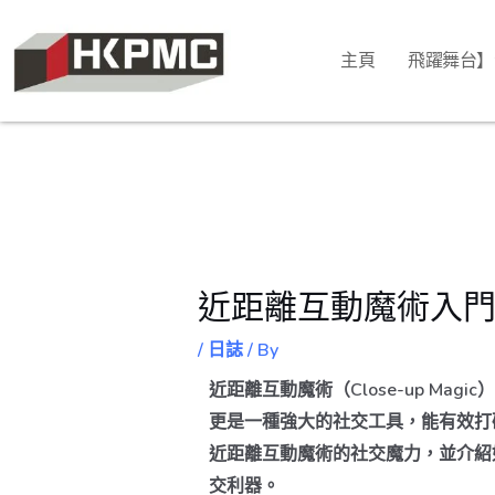
主頁
飛躍舞台】
近距離互動魔術入
/
日誌
/ By
近距離互動魔術（Close-up M
更是一種強大的社交工具，能有效打
近距離互動魔術的社交魔力，並介紹
交利器。