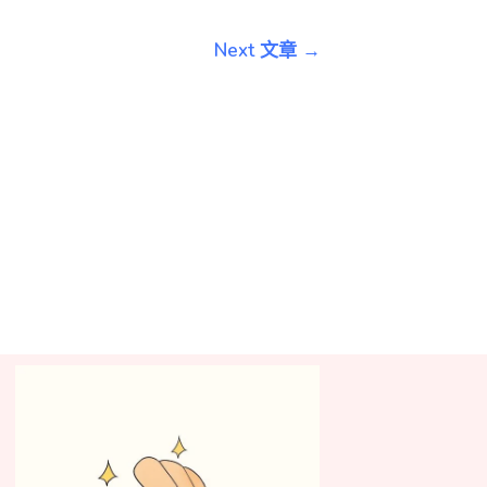
Next 文章
→