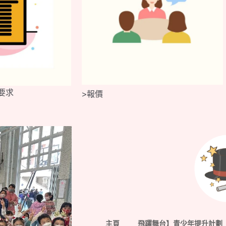
要求
>報價
主頁
飛躍舞台】青少年提升計劃