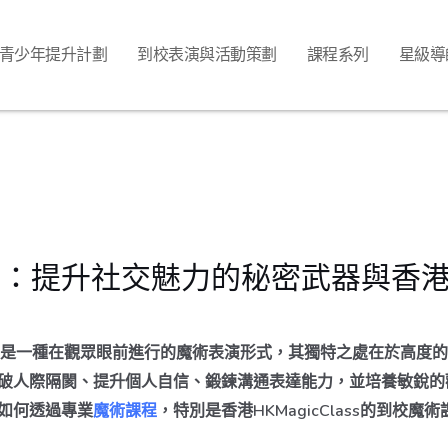
青少年提升計劃
到校表演與活動策劃
課程系列
星級導
門：提升社交魅力的秘密武器與香
agic）是一種在觀眾眼前進行的魔術表演形式，其獨特之處在於高
破人際隔閡、提升個人自信、鍛鍊溝通表達能力，並培養敏銳的
如何透過專業
魔術課程
，特別是香港HKMagicClass的到校