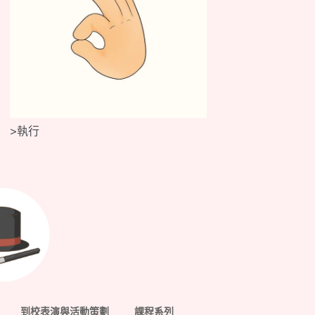
>
執行
到校表演與活動策劃
課程系列